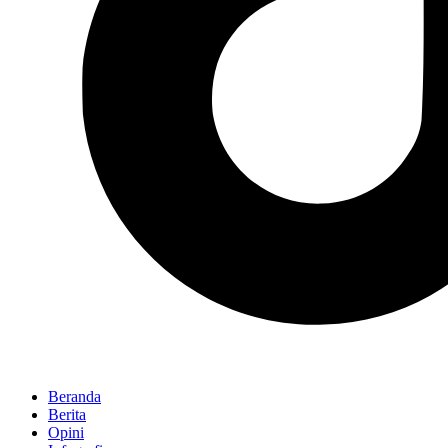
Beranda
Berita
Opini