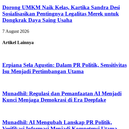
Dorong UMKM Naik Kelas, Kartika Sandra Desi
Sosialisasikan Pentingnya Legalitas Merek untuk
Dongkrak Daya Saing Usaha
7 August 2026
Artikel Lainnya
Erpiana Sela Agustin: Dalam PR Politik, Sensitivitas
Isu Menjadi Pertimbangan Utama
Munadhil: Regulasi dan Pemanfaatan AI Menjadi
Kunci Menjaga Demokrasi di Era Deepfake
Munadhil: AI Mengubah Lanskap PR Politik,
Verifikasi Informasi Menjadi Kompetensi Utama