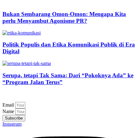
Bukan Sembarang Omon-Omon: Mengapa Kita
perlu Menyambut Agonisme PR?
Politik Populis dan Etika Komunikasi Publik di Era
Digital
Serupa, tetapi Tak Sama: Dari “Pokoknya Ada” ke
“Program Jalan Terus”
Email
Name
Subscribe
Instagram