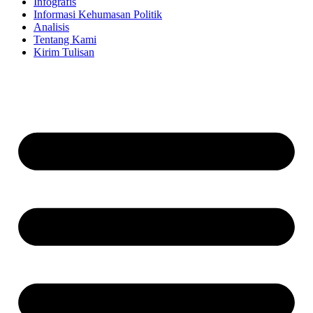
Infografis
Informasi Kehumasan Politik
Analisis
Tentang Kami
Kirim Tulisan