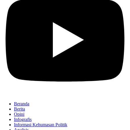
Beranda
Berita
Opini
Infografis
Informasi Kehumasan Politik
Analisis