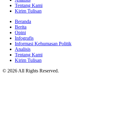
Tentang Kami
Kirim Tulisan
Beranda
Berita
Opini
Infografis
Informasi Kehumasan Politik
Analisis
Tentang Kami
Kirim Tulisan
© 2026 All Rights Reserved.