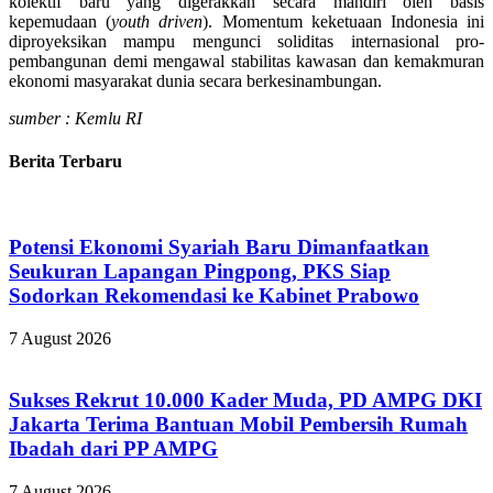
kolektif baru yang digerakkan secara mandiri oleh basis
kepemudaan (
youth driven
). Momentum keketuaan Indonesia ini
diproyeksikan mampu mengunci soliditas internasional pro-
pembangunan demi mengawal stabilitas kawasan dan kemakmuran
ekonomi masyarakat dunia secara berkesinambungan.
sumber : Kemlu RI
Berita Terbaru
Potensi Ekonomi Syariah Baru Dimanfaatkan
Seukuran Lapangan Pingpong, PKS Siap
Sodorkan Rekomendasi ke Kabinet Prabowo
7 August 2026
Sukses Rekrut 10.000 Kader Muda, PD AMPG DKI
Jakarta Terima Bantuan Mobil Pembersih Rumah
Ibadah dari PP AMPG
7 August 2026