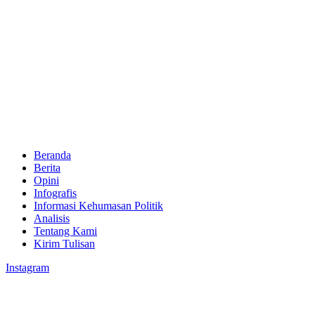
Beranda
Berita
Opini
Infografis
Informasi Kehumasan Politik
Analisis
Tentang Kami
Kirim Tulisan
Instagram