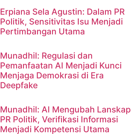
Erpiana Sela Agustin: Dalam PR
Politik, Sensitivitas Isu Menjadi
Pertimbangan Utama
Munadhil: Regulasi dan
Pemanfaatan AI Menjadi Kunci
Menjaga Demokrasi di Era
Deepfake
Munadhil: AI Mengubah Lanskap
PR Politik, Verifikasi Informasi
Menjadi Kompetensi Utama