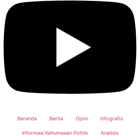
Beranda
Berita
Opini
Infografis
Informasi Kehumasan Politik
Analisis