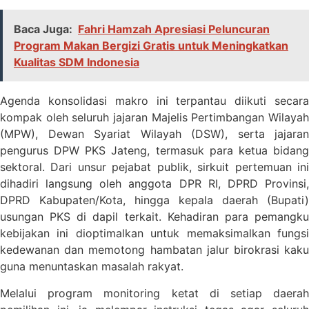
Baca Juga:
Fahri Hamzah Apresiasi Peluncuran
Program Makan Bergizi Gratis untuk Meningkatkan
Kualitas SDM Indonesia
Agenda konsolidasi makro ini terpantau diikuti secara
kompak oleh seluruh jajaran Majelis Pertimbangan Wilayah
(MPW), Dewan Syariat Wilayah (DSW), serta jajaran
pengurus DPW PKS Jateng, termasuk para ketua bidang
sektoral. Dari unsur pejabat publik, sirkuit pertemuan ini
dihadiri langsung oleh anggota DPR RI, DPRD Provinsi,
DPRD Kabupaten/Kota, hingga kepala daerah (Bupati)
usungan PKS di dapil terkait. Kehadiran para pemangku
kebijakan ini dioptimalkan untuk memaksimalkan fungsi
kedewanan dan memotong hambatan jalur birokrasi kaku
guna menuntaskan masalah rakyat.
Melalui program monitoring ketat di setiap daerah