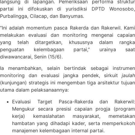
langsung di lapangan. Pemeriksaan performa struktur
partai ini difokuskan di yurisdiksi DPTD Wonosobo,
Purbalingga, Cilacap, dan Banyumas.
“Ini adalah momentum pasca Rakerda dan Rakerwil. Kami
melakukan evaluasi dan monitoring mengenai capaian
yang telah ditargetkan, khususnya dalam rangka
penguatan kelembagaan partai,” urainya saat
diwawancarai, Senin (15/6).
Ia menambahkan, selain bertindak sebagai instrumen
monitoring dan evaluasi jangka pendek, sirkuit
jaulah
(kunjungan) strategis ini mengemban tiga arsitektur tujuan
utama dalam pelaksanaannya:
Evaluasi Target Pasca-Rakerda dan Rakerwil:
Mengukur secara presisi capaian progja (program
kerja) kemaslahatan masyarakat, memetakan
hambatan yang dihadapi kader, serta memperkokoh
manajemen kelembagaan internal partai.