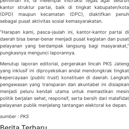
pemilihan ini, ia melempar instruksi tegas agar seluruh
kantor struktur partai, baik di tingkat kabupaten/kota
(DPD) maupun kecamatan (DPC), diaktifkan penuh
sebagai pusat aktivitas sosial kemasyarakatan.
“Harapan kami, pasca-jaulah ini, kantor-kantor partai di
daerah bisa benar-benar menjadi pusat kegiatan dan pusat
pelayanan yang berdampak langsung bagi masyarakat,”
pungkasnya mengunci laporannya.
Menutup laporan editorial, pergerakan lincah PKS Jateng
yang inklusif ini diproyeksikan andal mendongkrak tingkat
kepercayaan (
public trust
) konstituen di daerah. Langkah
pengawasan yang transparan dan akuntabel ini disiapkan
menjadi peluru kendali utama untuk memastikan mesin
politik berjalan sehat, responsif, serta bersih dari malafidat
pelayanan publik menjelang tantangan elektoral ke depan.
sumber : PKS
Berita Terbaru