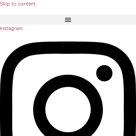
Skip to content
Instagram