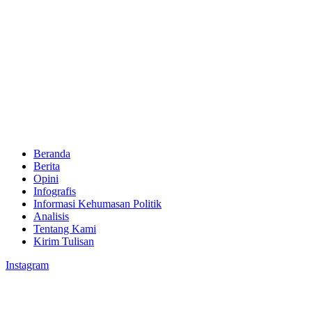
Beranda
Berita
Opini
Infografis
Informasi Kehumasan Politik
Analisis
Tentang Kami
Kirim Tulisan
Instagram