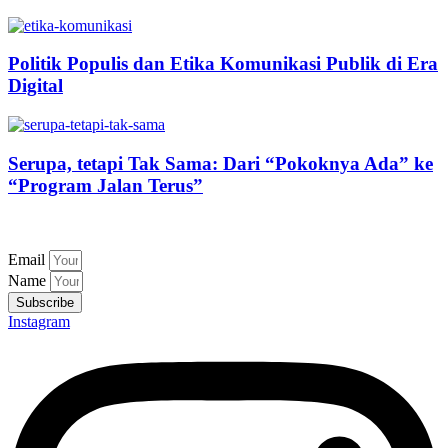
Politik Populis dan Etika Komunikasi Publik di Era
Digital
Serupa, tetapi Tak Sama: Dari “Pokoknya Ada” ke
“Program Jalan Terus”
Email
Name
Subscribe
Instagram