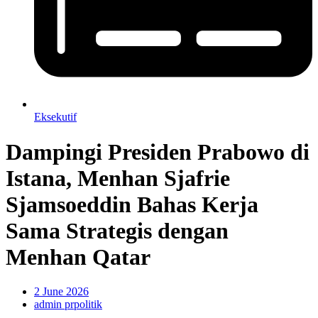
Eksekutif
Dampingi Presiden Prabowo di
Istana, Menhan Sjafrie
Sjamsoeddin Bahas Kerja
Sama Strategis dengan
Menhan Qatar
2 June 2026
admin prpolitik