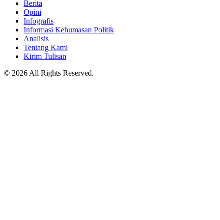
Berita
Opini
Infografis
Informasi Kehumasan Politik
Analisis
Tentang Kami
Kirim Tulisan
© 2026 All Rights Reserved.