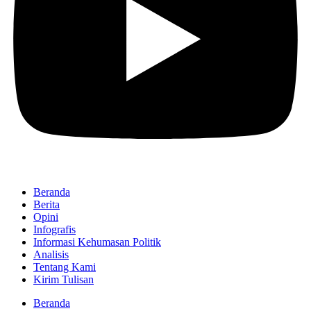
Beranda
Berita
Opini
Infografis
Informasi Kehumasan Politik
Analisis
Tentang Kami
Kirim Tulisan
Beranda