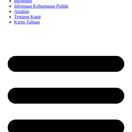
Infografis
Informasi Kehumasan Politik
Analisis
Tentang Kami
Kirim Tulisan