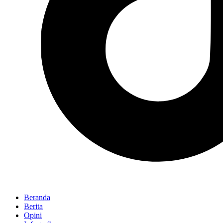
Beranda
Berita
Opini