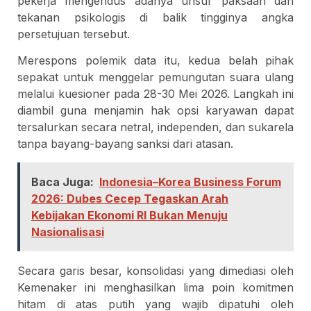
pekerja mengendus adanya unsur paksaan dan
tekanan psikologis di balik tingginya angka
persetujuan tersebut.
Merespons polemik data itu, kedua belah pihak
sepakat untuk menggelar pemungutan suara ulang
melalui kuesioner pada 28-30 Mei 2026. Langkah ini
diambil guna menjamin hak opsi karyawan dapat
tersalurkan secara netral, independen, dan sukarela
tanpa bayang-bayang sanksi dari atasan.
Baca Juga:
Indonesia–Korea Business Forum
2026: Dubes Cecep Tegaskan Arah
Kebijakan Ekonomi RI Bukan Menuju
Nasionalisasi
Secara garis besar, konsolidasi yang dimediasi oleh
Kemenaker ini menghasilkan lima poin komitmen
hitam di atas putih yang wajib dipatuhi oleh