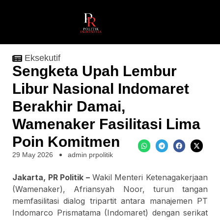
Eksekutif
Sengketa Upah Lembur
Libur Nasional Indomaret
Berakhir Damai,
Wamenaker Fasilitasi Lima
Poin Komitmen
29 May 2026
admin prpolitik
Jakarta, PR Politik –
Wakil Menteri Ketenagakerjaan
(Wamenaker), Afriansyah Noor, turun tangan
memfasilitasi dialog tripartit antara manajemen PT
Indomarco Prismatama (Indomaret) dengan serikat