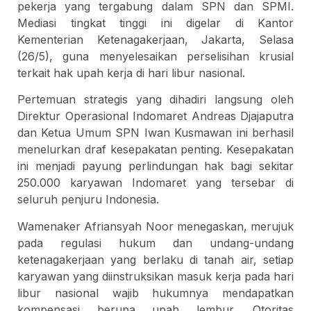
pekerja yang tergabung dalam SPN dan SPMI.
Mediasi tingkat tinggi ini digelar di Kantor
Kementerian Ketenagakerjaan, Jakarta, Selasa
(26/5), guna menyelesaikan perselisihan krusial
terkait hak upah kerja di hari libur nasional.
Pertemuan strategis yang dihadiri langsung oleh
Direktur Operasional Indomaret Andreas Djajaputra
dan Ketua Umum SPN Iwan Kusmawan ini berhasil
menelurkan draf kesepakatan penting. Kesepakatan
ini menjadi payung perlindungan hak bagi sekitar
250.000 karyawan Indomaret yang tersebar di
seluruh penjuru Indonesia.
Wamenaker Afriansyah Noor menegaskan, merujuk
pada regulasi hukum dan undang-undang
ketenagakerjaan yang berlaku di tanah air, setiap
karyawan yang diinstruksikan masuk kerja pada hari
libur nasional wajib hukumnya mendapatkan
kompensasi berupa upah lembur. Otoritas