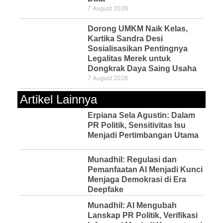
7 August 2026
Dorong UMKM Naik Kelas,
Kartika Sandra Desi
Sosialisasikan Pentingnya
Legalitas Merek untuk
Dongkrak Daya Saing Usaha
7 August 2026
Artikel Lainnya
Erpiana Sela Agustin: Dalam
PR Politik, Sensitivitas Isu
Menjadi Pertimbangan Utama
Munadhil: Regulasi dan
Pemanfaatan AI Menjadi Kunci
Menjaga Demokrasi di Era
Deepfake
Munadhil: AI Mengubah
Lanskap PR Politik, Verifikasi