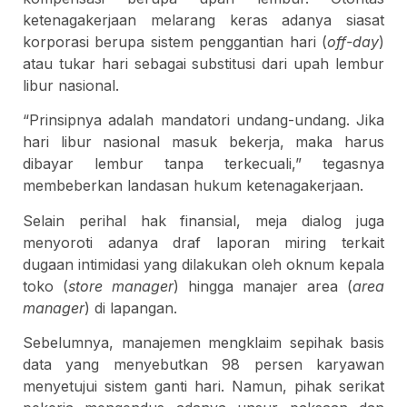
ketenagakerjaan melarang keras adanya siasat
korporasi berupa sistem penggantian hari (
off-day
)
atau tukar hari sebagai substitusi dari upah lembur
libur nasional.
“Prinsipnya adalah mandatori undang-undang. Jika
hari libur nasional masuk bekerja, maka harus
dibayar lembur tanpa terkecuali,” tegasnya
membeberkan landasan hukum ketenagakerjaan.
Selain perihal hak finansial, meja dialog juga
menyoroti adanya draf laporan miring terkait
dugaan intimidasi yang dilakukan oleh oknum kepala
toko (
store manager
) hingga manajer area (
area
manager
) di lapangan.
Sebelumnya, manajemen mengklaim sepihak basis
data yang menyebutkan 98 persen karyawan
menyetujui sistem ganti hari. Namun, pihak serikat