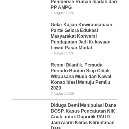
Pembersih Rumah Ibadah dari
PP AMPG
7 August 2026
Gelar Kajian Kewirausahaan,
Partai Gelora Edukasi
Masyarakat Konversi
Pendapatan Jadi Kekayaan
Lewat Pasar Modal
7 August 2026
Resmi Dilantik, Pemuda
Perindo Banten Siap Cetak
Wirausaha Muda dan Kawal
Konsolidasi Menuju Pemilu
2029
7 August 2026
Diduga Demi Manipulasi Dana
BOSP, Kasus Pencatutan NIK
Anak untuk Dapodik PAUD
Jadi Alarm Keras Kerentanan
Data