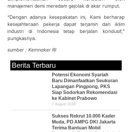
manajemen demi meredam gejolak di akar rumput.
“Dengan adanya kesepakatan ini, Kami berharap
kesejahteraan pekerja dapat terjamin dan iklim
industri di Indonesia tetap berjalan kondusif,”
pungkasnya.
sumber : Kemnaker RI
Berita Terbaru
Potensi Ekonomi Syariah
Baru Dimanfaatkan Seukuran
Lapangan Pingpong, PKS
Siap Sodorkan Rekomendasi
ke Kabinet Prabowo
7 August 2026
Sukses Rekrut 10.000 Kader
Muda, PD AMPG DKI Jakarta
Terima Bantuan Mobil