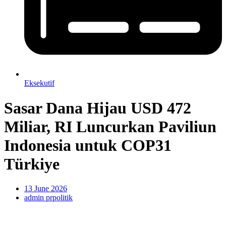
Eksekutif
Sasar Dana Hijau USD 472
Miliar, RI Luncurkan Paviliun
Indonesia untuk COP31
Türkiye
13 June 2026
admin prpolitik