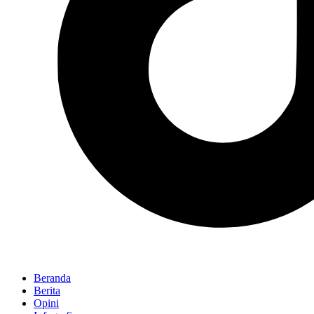
Beranda
Berita
Opini