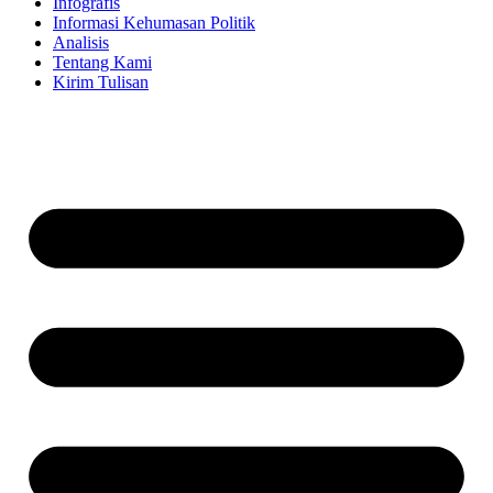
Infografis
Informasi Kehumasan Politik
Analisis
Tentang Kami
Kirim Tulisan