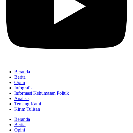
Beranda
Berita
Opini
Infografis
Informasi Kehumasan Politik
Analisis
Tentang Kami
Kirim Tulisan
Beranda
Berita
Opini