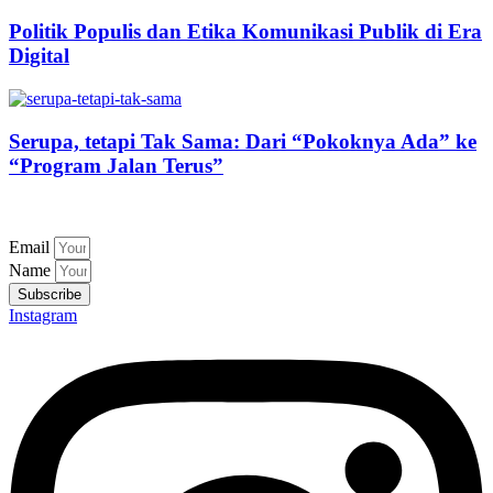
Politik Populis dan Etika Komunikasi Publik di Era
Digital
Serupa, tetapi Tak Sama: Dari “Pokoknya Ada” ke
“Program Jalan Terus”
Email
Name
Subscribe
Instagram