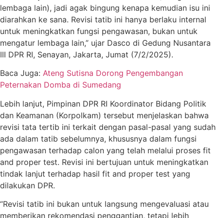
lembaga lain), jadi agak bingung kenapa kemudian isu ini
diarahkan ke sana. Revisi tatib ini hanya berlaku internal
untuk meningkatkan fungsi pengawasan, bukan untuk
mengatur lembaga lain,” ujar Dasco di Gedung Nusantara
III DPR RI, Senayan, Jakarta, Jumat (7/2/2025).
Baca Juga:
Ateng Sutisna Dorong Pengembangan
Peternakan Domba di Sumedang
Lebih lanjut, Pimpinan DPR RI Koordinator Bidang Politik
dan Keamanan (Korpolkam) tersebut menjelaskan bahwa
revisi tata tertib ini terkait dengan pasal-pasal yang sudah
ada dalam tatib sebelumnya, khususnya dalam fungsi
pengawasan terhadap calon yang telah melalui proses fit
and proper test. Revisi ini bertujuan untuk meningkatkan
tindak lanjut terhadap hasil fit and proper test yang
dilakukan DPR.
“Revisi tatib ini bukan untuk langsung mengevaluasi atau
memberikan rekomendasi penggantian, tetapi lebih