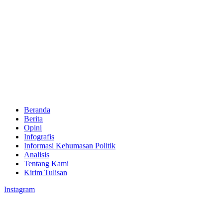
Beranda
Berita
Opini
Infografis
Informasi Kehumasan Politik
Analisis
Tentang Kami
Kirim Tulisan
Instagram