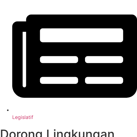
Legislatif
Dorong Lingkungan