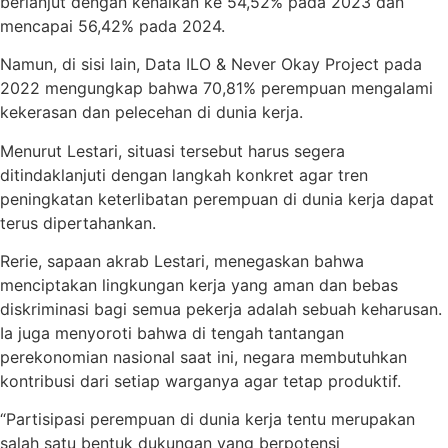
berlanjut dengan kenaikan ke 54,52% pada 2023 dan
mencapai 56,42% pada 2024.
Namun, di sisi lain, Data ILO & Never Okay Project pada
2022 mengungkap bahwa 70,81% perempuan mengalami
kekerasan dan pelecehan di dunia kerja.
Menurut Lestari, situasi tersebut harus segera
ditindaklanjuti dengan langkah konkret agar tren
peningkatan keterlibatan perempuan di dunia kerja dapat
terus dipertahankan.
Rerie, sapaan akrab Lestari, menegaskan bahwa
menciptakan lingkungan kerja yang aman dan bebas
diskriminasi bagi semua pekerja adalah sebuah keharusan.
Ia juga menyoroti bahwa di tengah tantangan
perekonomian nasional saat ini, negara membutuhkan
kontribusi dari setiap warganya agar tetap produktif.
“Partisipasi perempuan di dunia kerja tentu merupakan
salah satu bentuk dukungan yang berpotensi