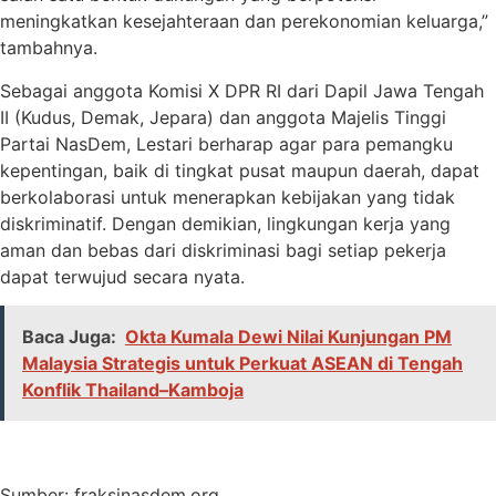
meningkatkan kesejahteraan dan perekonomian keluarga,”
tambahnya.
Sebagai anggota Komisi X DPR RI dari Dapil Jawa Tengah
II (Kudus, Demak, Jepara) dan anggota Majelis Tinggi
Partai NasDem, Lestari berharap agar para pemangku
kepentingan, baik di tingkat pusat maupun daerah, dapat
berkolaborasi untuk menerapkan kebijakan yang tidak
diskriminatif. Dengan demikian, lingkungan kerja yang
aman dan bebas dari diskriminasi bagi setiap pekerja
dapat terwujud secara nyata.
Baca Juga:
Okta Kumala Dewi Nilai Kunjungan PM
Malaysia Strategis untuk Perkuat ASEAN di Tengah
Konflik Thailand–Kamboja
Sumber: fraksinasdem.org