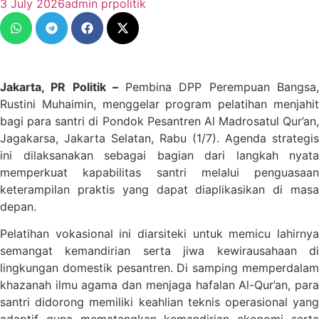
3 July 2026
admin prpolitik
Jakarta, PR Politik –
Pembina DPP Perempuan Bangsa
Rustini Muhaimin, menggelar program pelatihan menjahit
bagi para santri di Pondok Pesantren Al Madrosatul Qur’an,
Jagakarsa, Jakarta Selatan, Rabu (1/7). Agenda strategis
ini dilaksanakan sebagai bagian dari langkah nyata
memperkuat kapabilitas santri melalui penguasaan
keterampilan praktis yang dapat diaplikasikan di masa
depan.
Pelatihan vokasional ini diarsiteki untuk memicu lahirnya
semangat kemandirian serta jiwa kewirausahaan di
lingkungan domestik pesantren. Di samping memperdalam
khazanah ilmu agama dan menjaga hafalan Al-Qur’an, para
santri didorong memiliki keahlian teknis operasional yang