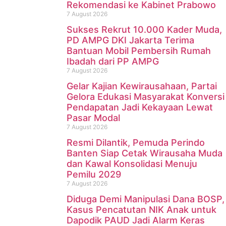
Rekomendasi ke Kabinet Prabowo
7 August 2026
Sukses Rekrut 10.000 Kader Muda,
PD AMPG DKI Jakarta Terima
Bantuan Mobil Pembersih Rumah
Ibadah dari PP AMPG
7 August 2026
Gelar Kajian Kewirausahaan, Partai
Gelora Edukasi Masyarakat Konversi
Pendapatan Jadi Kekayaan Lewat
Pasar Modal
7 August 2026
Resmi Dilantik, Pemuda Perindo
Banten Siap Cetak Wirausaha Muda
dan Kawal Konsolidasi Menuju
Pemilu 2029
7 August 2026
Diduga Demi Manipulasi Dana BOSP,
Kasus Pencatutan NIK Anak untuk
Dapodik PAUD Jadi Alarm Keras