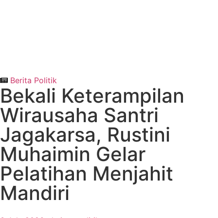
Berita Politik
Bekali Keterampilan
Wirausaha Santri
Jagakarsa, Rustini
Muhaimin Gelar
Pelatihan Menjahit
Mandiri