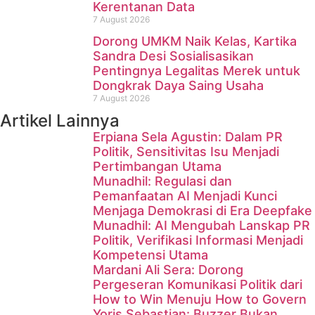
Kerentanan Data
7 August 2026
Dorong UMKM Naik Kelas, Kartika
Sandra Desi Sosialisasikan
Pentingnya Legalitas Merek untuk
Dongkrak Daya Saing Usaha
7 August 2026
Artikel Lainnya
Erpiana Sela Agustin: Dalam PR
Politik, Sensitivitas Isu Menjadi
Pertimbangan Utama
Munadhil: Regulasi dan
Pemanfaatan AI Menjadi Kunci
Menjaga Demokrasi di Era Deepfake
Munadhil: AI Mengubah Lanskap PR
Politik, Verifikasi Informasi Menjadi
Kompetensi Utama
Mardani Ali Sera: Dorong
Pergeseran Komunikasi Politik dari
How to Win Menuju How to Govern
Yoris Sebastian: Buzzer Bukan