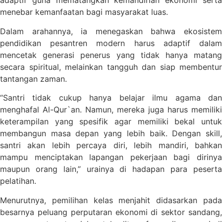
adaptif guna mematangkan kemandirian ekonomi serta
menebar kemanfaatan bagi masyarakat luas.
Dalam arahannya, ia menegaskan bahwa ekosistem
pendidikan pesantren modern harus adaptif dalam
mencetak generasi penerus yang tidak hanya matang
secara spiritual, melainkan tangguh dan siap membentur
tantangan zaman.
“Santri tidak cukup hanya belajar ilmu agama dan
menghafal Al-Qur`an. Namun, mereka juga harus memiliki
keterampilan yang spesifik agar memiliki bekal untuk
membangun masa depan yang lebih baik. Dengan skill,
santri akan lebih percaya diri, lebih mandiri, bahkan
mampu menciptakan lapangan pekerjaan bagi dirinya
maupun orang lain,” urainya di hadapan para peserta
pelatihan.
Menurutnya, pemilihan kelas menjahit didasarkan pada
besarnya peluang perputaran ekonomi di sektor sandang,