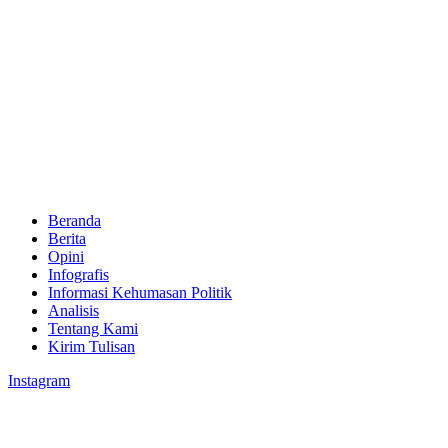
Beranda
Berita
Opini
Infografis
Informasi Kehumasan Politik
Analisis
Tentang Kami
Kirim Tulisan
Instagram