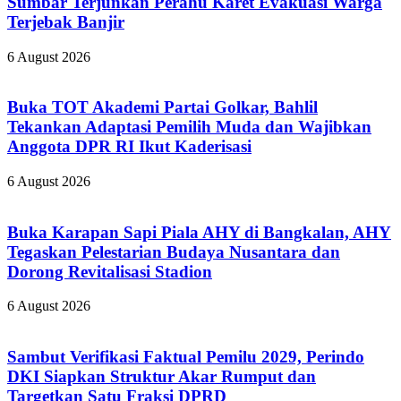
Sumbar Terjunkan Perahu Karet Evakuasi Warga
Terjebak Banjir
6 August 2026
Buka TOT Akademi Partai Golkar, Bahlil
Tekankan Adaptasi Pemilih Muda dan Wajibkan
Anggota DPR RI Ikut Kaderisasi
6 August 2026
Buka Karapan Sapi Piala AHY di Bangkalan, AHY
Tegaskan Pelestarian Budaya Nusantara dan
Dorong Revitalisasi Stadion
6 August 2026
Sambut Verifikasi Faktual Pemilu 2029, Perindo
DKI Siapkan Struktur Akar Rumput dan
Targetkan Satu Fraksi DPRD