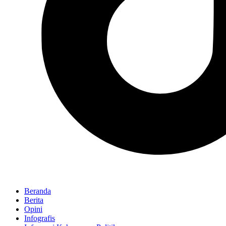
Beranda
Berita
Opini
Infografis