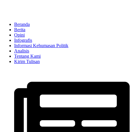
Beranda
Berita
Opini
Infografis
Informasi Kehumasan Politik
Analisis
Tentang Kami
Kirim Tulisan