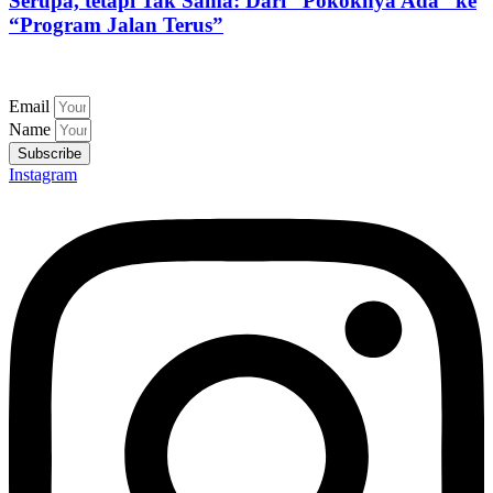
Serupa, tetapi Tak Sama: Dari “Pokoknya Ada” ke
“Program Jalan Terus”
Email
Name
Subscribe
Instagram