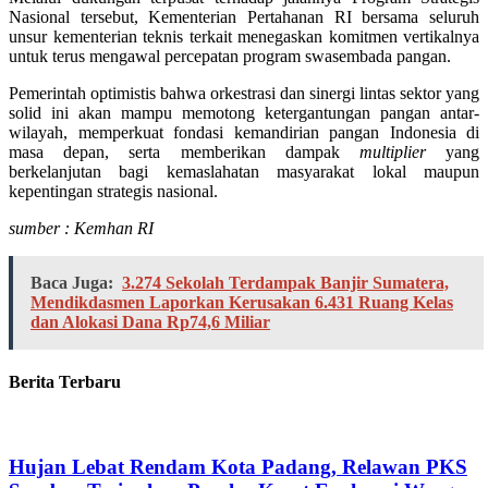
Nasional tersebut, Kementerian Pertahanan RI bersama seluruh
unsur kementerian teknis terkait menegaskan komitmen vertikalnya
untuk terus mengawal percepatan program swasembada pangan.
Pemerintah optimistis bahwa orkestrasi dan sinergi lintas sektor yang
solid ini akan mampu memotong ketergantungan pangan antar-
wilayah, memperkuat fondasi kemandirian pangan Indonesia di
masa depan, serta memberikan dampak
multiplier
yang
berkelanjutan bagi kemaslahatan masyarakat lokal maupun
kepentingan strategis nasional.
sumber : Kemhan RI
Baca Juga:
3.274 Sekolah Terdampak Banjir Sumatera,
Mendikdasmen Laporkan Kerusakan 6.431 Ruang Kelas
dan Alokasi Dana Rp74,6 Miliar
Berita Terbaru
Hujan Lebat Rendam Kota Padang, Relawan PKS