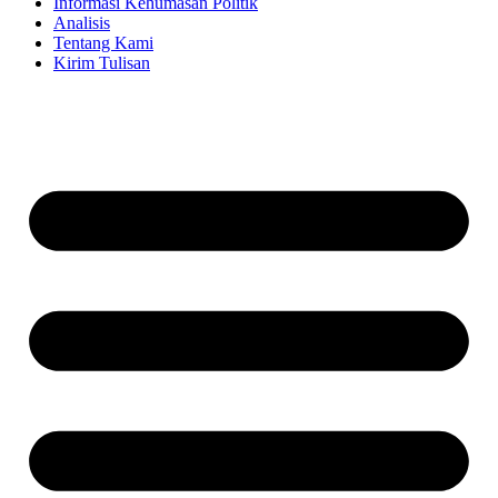
Informasi Kehumasan Politik
Analisis
Tentang Kami
Kirim Tulisan