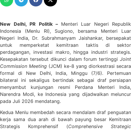
New Delhi, PR Politik –
Menteri Luar Negeri Republik
Indonesia (Menlu RI), Sugiono, bersama Menteri Luar
Negeri India, Dr. Subrahmanyam Jaishankar, bersepakat
untuk memperketat kemitraan taktis di sektor
perdagangan, investasi makro, hingga industri strategis.
Kesepakatan tersebut dikunci dalam forum tertinggi
Joint
Commission Meeting
(JCM) ke-8 yang diorkestrasi secara
formal di New Delhi, India, Minggu (7/6). Pertemuan
bilateral ini sekaligus bertindak sebagai draf persiapan
menyambut kunjungan resmi Perdana Menteri India,
Narendra Modi, ke Indonesia yang dijadwalkan meluncur
pada Juli 2026 mendatang.
Kedua Menlu membedah secara mendalam draf penguatan
kerja sama dua arah di bawah payung besar Kemitraan
Strategis Komprehensif (
Comprehensive Strategic