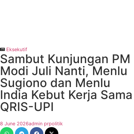
Eksekutif
Sambut Kunjungan PM
Modi Juli Nanti, Menlu
Sugiono dan Menlu
India Kebut Kerja Sama
QRIS-UPI
8 June 2026
admin prpolitik