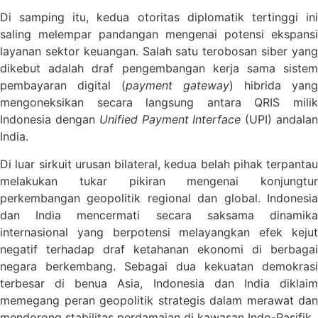
Di samping itu, kedua otoritas diplomatik tertinggi ini
saling melempar pandangan mengenai potensi ekspansi
layanan sektor keuangan. Salah satu terobosan siber yang
dikebut adalah draf pengembangan kerja sama sistem
pembayaran digital (
payment gateway
) hibrida yang
mengoneksikan secara langsung antara QRIS milik
Indonesia dengan
Unified Payment Interface
(UPI) andala
India.
Di luar sirkuit urusan bilateral, kedua belah pihak terpantau
melakukan tukar pikiran mengenai konjungtur
perkembangan geopolitik regional dan global. Indonesia
dan India mencermati secara saksama dinamika
internasional yang berpotensi melayangkan efek kejut
negatif terhadap draf ketahanan ekonomi di berbagai
negara berkembang. Sebagai dua kekuatan demokrasi
terbesar di benua Asia, Indonesia dan India diklaim
memegang peran geopolitik strategis dalam merawat dan
mendorong stabilitas perdamaian di kawasan Indo-Pasifik.