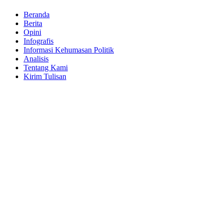
Beranda
Berita
Opini
Infografis
Informasi Kehumasan Politik
Analisis
Tentang Kami
Kirim Tulisan