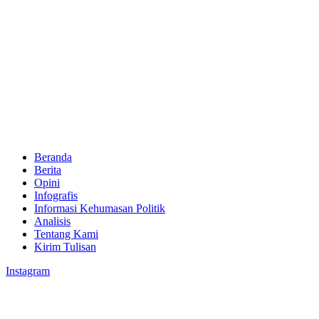
Beranda
Berita
Opini
Infografis
Informasi Kehumasan Politik
Analisis
Tentang Kami
Kirim Tulisan
Instagram