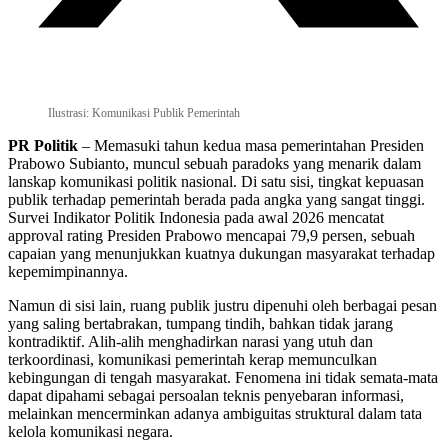
Ilustrasi: Komunikasi Publik Pemerintah
PR Politik
– Memasuki tahun kedua masa pemerintahan Presiden
Prabowo Subianto, muncul sebuah paradoks yang menarik dalam
lanskap komunikasi politik nasional. Di satu sisi, tingkat kepuasan
publik terhadap pemerintah berada pada angka yang sangat tinggi.
Survei Indikator Politik Indonesia pada awal 2026 mencatat
approval rating Presiden Prabowo mencapai 79,9 persen, sebuah
capaian yang menunjukkan kuatnya dukungan masyarakat terhadap
kepemimpinannya.
Namun di sisi lain, ruang publik justru dipenuhi oleh berbagai pesan
yang saling bertabrakan, tumpang tindih, bahkan tidak jarang
kontradiktif. Alih-alih menghadirkan narasi yang utuh dan
terkoordinasi, komunikasi pemerintah kerap memunculkan
kebingungan di tengah masyarakat. Fenomena ini tidak semata-mata
dapat dipahami sebagai persoalan teknis penyebaran informasi,
melainkan mencerminkan adanya ambiguitas struktural dalam tata
kelola komunikasi negara.