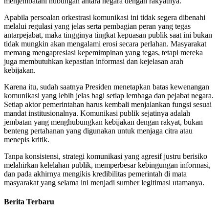
menjembatani hubungan antara negara dengan rakyatnya.
Apabila persoalan orkestrasi komunikasi ini tidak segera dibenahi
melalui regulasi yang jelas serta pembagian peran yang tegas
antarpejabat, maka tingginya tingkat kepuasan publik saat ini bukan
tidak mungkin akan mengalami erosi secara perlahan. Masyarakat
memang mengapresiasi kepemimpinan yang tegas, tetapi mereka
juga membutuhkan kepastian informasi dan kejelasan arah
kebijakan.
Karena itu, sudah saatnya Presiden menetapkan batas kewenangan
komunikasi yang lebih jelas bagi setiap lembaga dan pejabat negara.
Setiap aktor pemerintahan harus kembali menjalankan fungsi sesuai
mandat institusionalnya. Komunikasi publik sejatinya adalah
jembatan yang menghubungkan kebijakan dengan rakyat, bukan
benteng pertahanan yang digunakan untuk menjaga citra atau
menepis kritik.
Tanpa konsistensi, strategi komunikasi yang agresif justru berisiko
melahirkan kelelahan publik, memperbesar kebingungan informasi,
dan pada akhirnya mengikis kredibilitas pemerintah di mata
masyarakat yang selama ini menjadi sumber legitimasi utamanya.
Berita Terbaru