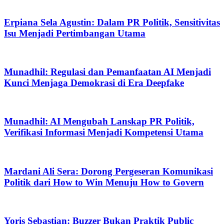
Erpiana Sela Agustin: Dalam PR Politik, Sensitivitas
Isu Menjadi Pertimbangan Utama
Munadhil: Regulasi dan Pemanfaatan AI Menjadi
Kunci Menjaga Demokrasi di Era Deepfake
Munadhil: AI Mengubah Lanskap PR Politik,
Verifikasi Informasi Menjadi Kompetensi Utama
Mardani Ali Sera: Dorong Pergeseran Komunikasi
Politik dari How to Win Menuju How to Govern
Yoris Sebastian: Buzzer Bukan Praktik Public