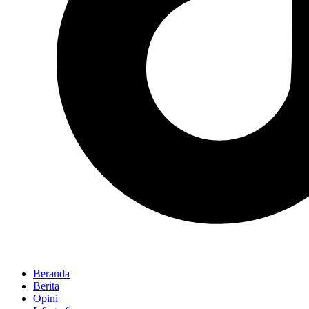
Beranda
Berita
Opini