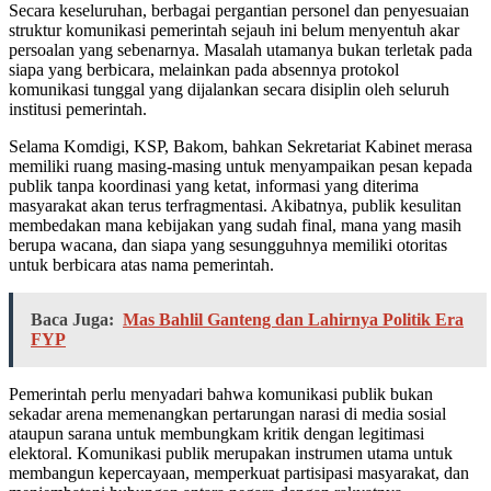
Secara keseluruhan, berbagai pergantian personel dan penyesuaian
struktur komunikasi pemerintah sejauh ini belum menyentuh akar
persoalan yang sebenarnya. Masalah utamanya bukan terletak pada
siapa yang berbicara, melainkan pada absennya protokol
komunikasi tunggal yang dijalankan secara disiplin oleh seluruh
institusi pemerintah.
Selama Komdigi, KSP, Bakom, bahkan Sekretariat Kabinet merasa
memiliki ruang masing-masing untuk menyampaikan pesan kepada
publik tanpa koordinasi yang ketat, informasi yang diterima
masyarakat akan terus terfragmentasi. Akibatnya, publik kesulitan
membedakan mana kebijakan yang sudah final, mana yang masih
berupa wacana, dan siapa yang sesungguhnya memiliki otoritas
untuk berbicara atas nama pemerintah.
Baca Juga:
Mas Bahlil Ganteng dan Lahirnya Politik Era
FYP
Pemerintah perlu menyadari bahwa komunikasi publik bukan
sekadar arena memenangkan pertarungan narasi di media sosial
ataupun sarana untuk membungkam kritik dengan legitimasi
elektoral. Komunikasi publik merupakan instrumen utama untuk
membangun kepercayaan, memperkuat partisipasi masyarakat, dan