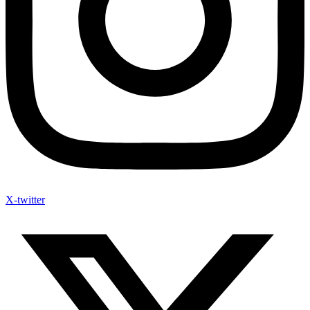
X-twitter