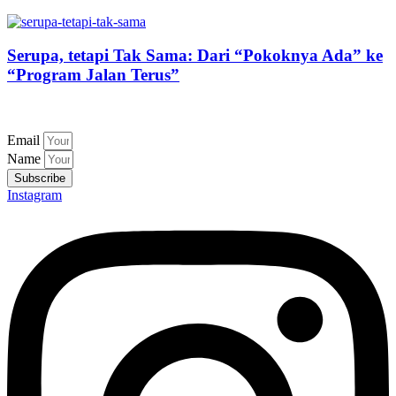
Serupa, tetapi Tak Sama: Dari “Pokoknya Ada” ke
“Program Jalan Terus”
Email
Name
Subscribe
Instagram