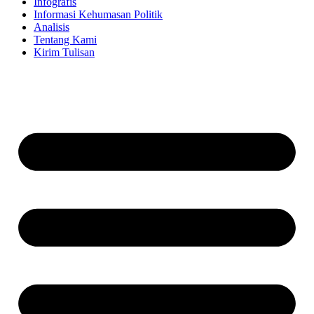
Infografis
Informasi Kehumasan Politik
Analisis
Tentang Kami
Kirim Tulisan