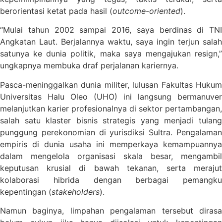
berorientasi ketat pada hasil (
outcome-oriented
).
“Mulai tahun 2002 sampai 2016, saya berdinas di TNI
Angkatan Laut. Berjalannya waktu, saya ingin terjun salah
satunya ke dunia politik, maka saya mengajukan resign,”
ungkapnya membuka draf perjalanan kariernya.
Pasca-meninggalkan dunia militer, lulusan Fakultas Hukum
Universitas Halu Oleo (UHO) ini langsung bermanuver
melanjutkan karier profesionalnya di sektor pertambangan,
salah satu klaster bisnis strategis yang menjadi tulang
punggung perekonomian di yurisdiksi Sultra. Pengalaman
empiris di dunia usaha ini memperkaya kemampuannya
dalam mengelola organisasi skala besar, mengambil
keputusan krusial di bawah tekanan, serta merajut
kolaborasi hibrida dengan berbagai pemangku
kepentingan (
stakeholders
).
Namun baginya, limpahan pengalaman tersebut dirasa