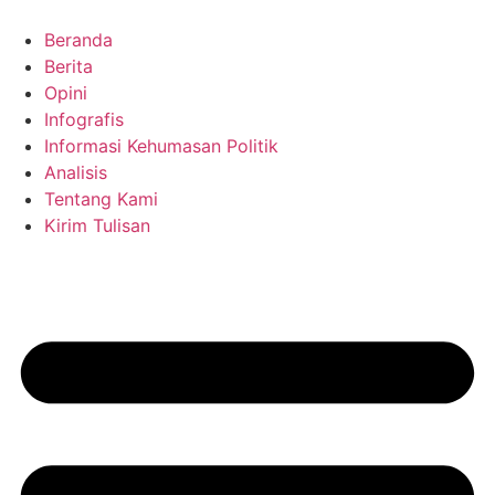
Skip
to
Beranda
content
Berita
Opini
Infografis
Informasi Kehumasan Politik
Analisis
Tentang Kami
Kirim Tulisan