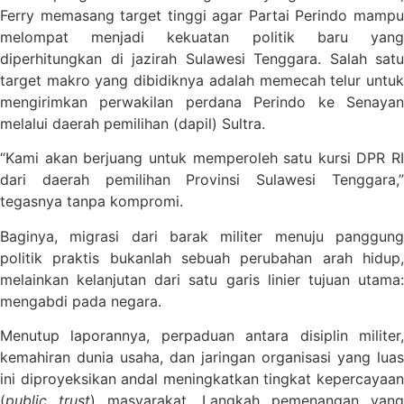
Ferry memasang target tinggi agar Partai Perindo mampu
melompat menjadi kekuatan politik baru yang
diperhitungkan di jazirah Sulawesi Tenggara. Salah satu
target makro yang dibidiknya adalah memecah telur untuk
mengirimkan perwakilan perdana Perindo ke Senayan
melalui daerah pemilihan (dapil) Sultra.
“Kami akan berjuang untuk memperoleh satu kursi DPR RI
dari daerah pemilihan Provinsi Sulawesi Tenggara,”
tegasnya tanpa kompromi.
Baginya, migrasi dari barak militer menuju panggung
politik praktis bukanlah sebuah perubahan arah hidup,
melainkan kelanjutan dari satu garis linier tujuan utama:
mengabdi pada negara.
Menutup laporannya, perpaduan antara disiplin militer,
kemahiran dunia usaha, dan jaringan organisasi yang luas
ini diproyeksikan andal meningkatkan tingkat kepercayaan
(
public trust
) masyarakat. Langkah pemenangan yang