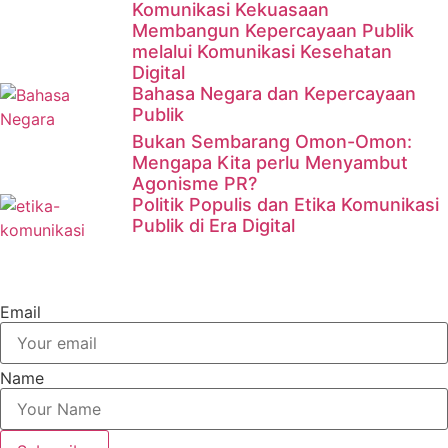
Komunikasi Kekuasaan
Membangun Kepercayaan Publik
melalui Komunikasi Kesehatan
Digital
Bahasa Negara dan Kepercayaan
Publik
Bukan Sembarang Omon-Omon:
Mengapa Kita perlu Menyambut
Agonisme PR?
Politik Populis dan Etika Komunikasi
Publik di Era Digital
Email
Name