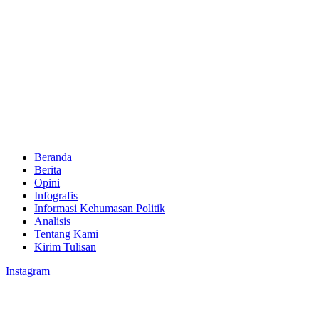
Beranda
Berita
Opini
Infografis
Informasi Kehumasan Politik
Analisis
Tentang Kami
Kirim Tulisan
Instagram