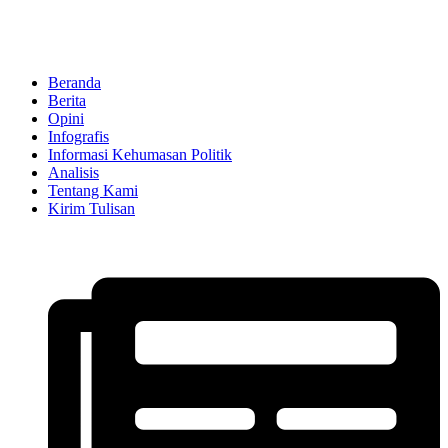
Beranda
Berita
Opini
Infografis
Informasi Kehumasan Politik
Analisis
Tentang Kami
Kirim Tulisan