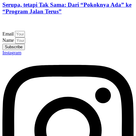
Serupa, tetapi Tak Sama: Dari “Pokoknya Ada” ke
“Program Jalan Terus”
Email
Name
Subscribe
Instagram