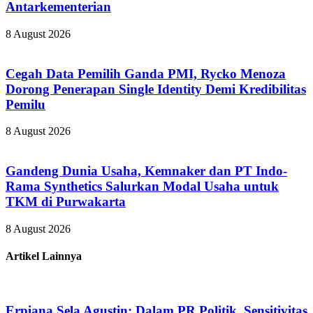
Antarkementerian
8 August 2026
Cegah Data Pemilih Ganda PMI, Rycko Menoza
Dorong Penerapan Single Identity Demi Kredibilitas
Pemilu
8 August 2026
Gandeng Dunia Usaha, Kemnaker dan PT Indo-
Rama Synthetics Salurkan Modal Usaha untuk
TKM di Purwakarta
8 August 2026
Artikel Lainnya
Erpiana Sela Agustin: Dalam PR Politik, Sensitivitas