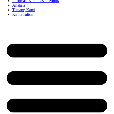
Informasi Kehumasan Politik
Analisis
Tentang Kami
Kirim Tulisan