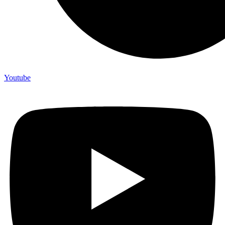
Youtube