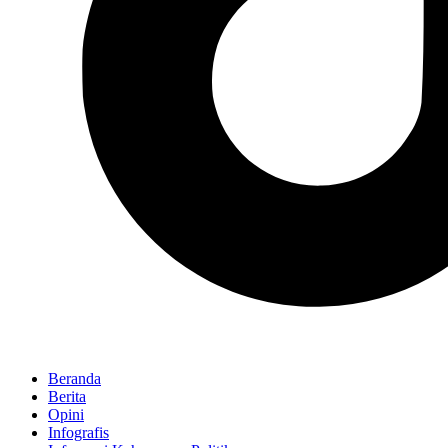
Beranda
Berita
Opini
Infografis