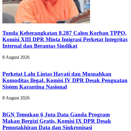
Tunda Keberangkatan 8.287 Calon Korban TPPO,
Komisi XIII DPR Minta Imigrasi Perketat Integritas
Internal dan Berantas Sindikat
8 August 2026
Perketat Lalu Lintas Hayati dan Musnahkan
Komoditas Ilegal, Komisi IV DPR Desak Penguatan
Sistem Karantina Nasional
8 August 2026
BGN Temukan 6 Juta Data Ganda Program
Makan Bergizi Gratis, Komisi IX DPR Desak
Pemutakhiran Data dan Sinkronisasi