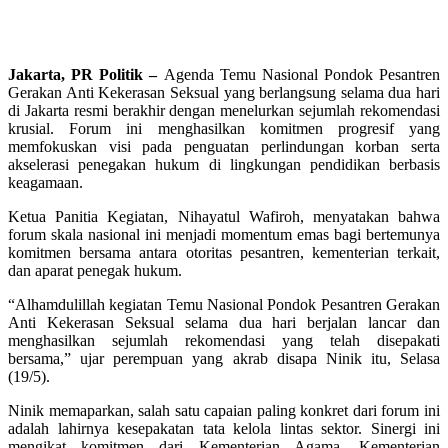
Jakarta, PR Politik –
Agenda Temu Nasional Pondok Pesantren
Gerakan Anti Kekerasan Seksual yang berlangsung selama dua hari
di Jakarta resmi berakhir dengan menelurkan sejumlah rekomendasi
krusial. Forum ini menghasilkan komitmen progresif yang
memfokuskan visi pada penguatan perlindungan korban serta
akselerasi penegakan hukum di lingkungan pendidikan berbasis
keagamaan.
Ketua Panitia Kegiatan, Nihayatul Wafiroh, menyatakan bahwa
forum skala nasional ini menjadi momentum emas bagi bertemunya
komitmen bersama antara otoritas pesantren, kementerian terkait,
dan aparat penegak hukum.
“Alhamdulillah kegiatan Temu Nasional Pondok Pesantren Gerakan
Anti Kekerasan Seksual selama dua hari berjalan lancar dan
menghasilkan sejumlah rekomendasi yang telah disepakati
bersama,” ujar perempuan yang akrab disapa Ninik itu, Selasa
(19/5).
Ninik memaparkan, salah satu capaian paling konkret dari forum ini
adalah lahirnya kesepakatan tata kelola lintas sektor. Sinergi ini
mengikat komitmen dari Kementerian Agama, Kementerian