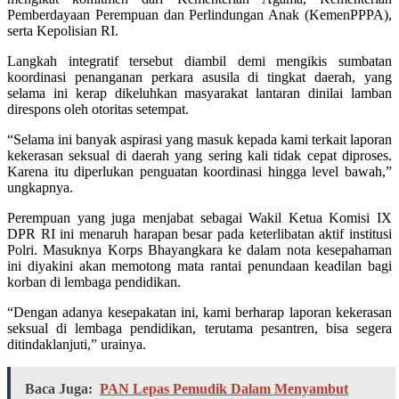
Pemberdayaan Perempuan dan Perlindungan Anak (KemenPPPA),
serta Kepolisian RI.
Langkah integratif tersebut diambil demi mengikis sumbatan
koordinasi penanganan perkara asusila di tingkat daerah, yang
selama ini kerap dikeluhkan masyarakat lantaran dinilai lamban
direspons oleh otoritas setempat.
“Selama ini banyak aspirasi yang masuk kepada kami terkait laporan
kekerasan seksual di daerah yang sering kali tidak cepat diproses.
Karena itu diperlukan penguatan koordinasi hingga level bawah,”
ungkapnya.
Perempuan yang juga menjabat sebagai Wakil Ketua Komisi IX
DPR RI ini menaruh harapan besar pada keterlibatan aktif institusi
Polri. Masuknya Korps Bhayangkara ke dalam nota kesepahaman
ini diyakini akan memotong mata rantai penundaan keadilan bagi
korban di lembaga pendidikan.
“Dengan adanya kesepakatan ini, kami berharap laporan kekerasan
seksual di lembaga pendidikan, terutama pesantren, bisa segera
ditindaklanjuti,” urainya.
Baca Juga:
PAN Lepas Pemudik Dalam Menyambut