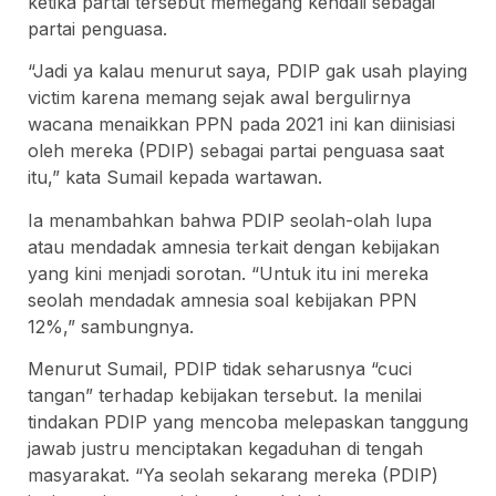
ketika partai tersebut memegang kendali sebagai
partai penguasa.
“Jadi ya kalau menurut saya, PDIP gak usah playing
victim karena memang sejak awal bergulirnya
wacana menaikkan PPN pada 2021 ini kan diinisiasi
oleh mereka (PDIP) sebagai partai penguasa saat
itu,” kata Sumail kepada wartawan.
Ia menambahkan bahwa PDIP seolah-olah lupa
atau mendadak amnesia terkait dengan kebijakan
yang kini menjadi sorotan. “Untuk itu ini mereka
seolah mendadak amnesia soal kebijakan PPN
12%,” sambungnya.
Menurut Sumail, PDIP tidak seharusnya “cuci
tangan” terhadap kebijakan tersebut. Ia menilai
tindakan PDIP yang mencoba melepaskan tanggung
jawab justru menciptakan kegaduhan di tengah
masyarakat. “Ya seolah sekarang mereka (PDIP)