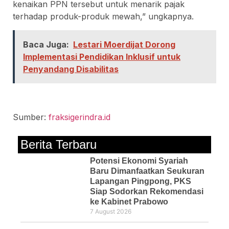
kenaikan PPN tersebut untuk menarik pajak
terhadap produk-produk mewah,” ungkapnya.
Baca Juga:
Lestari Moerdijat Dorong
Implementasi Pendidikan Inklusif untuk
Penyandang Disabilitas
Sumber:
fraksigerindra.id
Berita Terbaru
Potensi Ekonomi Syariah
Baru Dimanfaatkan Seukuran
Lapangan Pingpong, PKS
Siap Sodorkan Rekomendasi
ke Kabinet Prabowo
7 August 2026