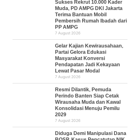
Sukses Rekrut 10.000 Kader
Muda, PD AMPG DKI Jakarta
Terima Bantuan Mobil
Pembersih Rumah Ibadah dari
PP AMPG
7 August 2026
Gelar Kajian Kewirausahaan,
Partai Gelora Edukasi
Masyarakat Konversi
Pendapatan Jadi Kekayaan
Lewat Pasar Modal
7 August 2026
Resmi Dilantik, Pemuda
Perindo Banten Siap Cetak
Wirausaha Muda dan Kawal
Konsolidasi Menuju Pemilu
2029
7 August 2026
Diduga Demi Manipulasi Dana
BOSP, Kasus Pencatutan NIK