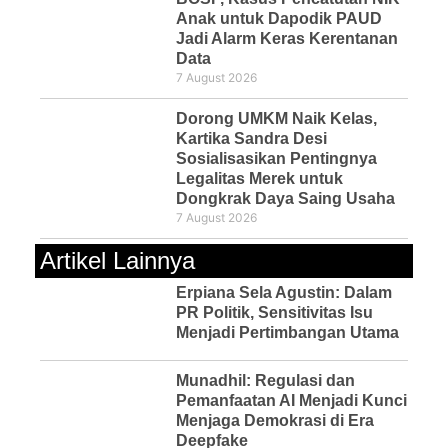
Anak untuk Dapodik PAUD
Jadi Alarm Keras Kerentanan
Data
7 August 2026
Dorong UMKM Naik Kelas,
Kartika Sandra Desi
Sosialisasikan Pentingnya
Legalitas Merek untuk
Dongkrak Daya Saing Usaha
7 August 2026
Artikel Lainnya
Erpiana Sela Agustin: Dalam
PR Politik, Sensitivitas Isu
Menjadi Pertimbangan Utama
Munadhil: Regulasi dan
Pemanfaatan AI Menjadi Kunci
Menjaga Demokrasi di Era
Deepfake