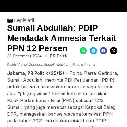
Legislatif
Sumail Abdullah: PDIP
Mendadak Amnesia Terkait
PPN 12 Persen
26 December 2024
PR Politik
Politisi Partai Gerindra, Sumail Abdullah | Foto: Istimewa
Jakarta, PR Politik (25/12)
– Politisi Partai Gerindra,
Sumail Abdullah, meminta PDI Perjuangan (PDIP)
untuk berhenti memainkan peran sebagai korban
atau “playing victim” terkait kebijakan kenaikan
Pajak Pertambahan Nilai (PPN) sebesar 12%.
Sumail, yang juga menjabat sebagai Kapoksi Baleg
DPR, menegaskan bahwa wacana kenaikan PPN
pada tahun 2021 merupakan inisiatif dari PDIP