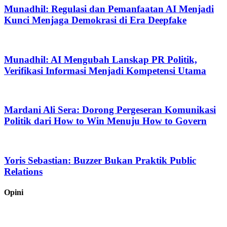
Munadhil: Regulasi dan Pemanfaatan AI Menjadi
Kunci Menjaga Demokrasi di Era Deepfake
Munadhil: AI Mengubah Lanskap PR Politik,
Verifikasi Informasi Menjadi Kompetensi Utama
Mardani Ali Sera: Dorong Pergeseran Komunikasi
Politik dari How to Win Menuju How to Govern
Yoris Sebastian: Buzzer Bukan Praktik Public
Relations
Opini