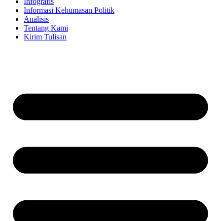
Infografis
Informasi Kehumasan Politik
Analisis
Tentang Kami
Kirim Tulisan