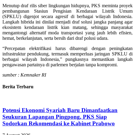
Menutup draf rilis siber lingkungan hidupnya, PKS meminta proyek
pembangunan Stasiun Pengisian Kendaraan Listrik Umum
(SPKLU) digenjot secara agresif di berbagai wilayah Indonesia.
Langkah hibrida ini dinilai menjadi draf solusi jangka panjang agar
ekosistem kendaraan listrik kian matang, sehingga masyarakat
mengantongi alternatif moda transportasi yang jauh lebih efisien,
hemat, berkelanjutan, serta bersih dari draf polusi udara.
“Percepatan elektrifikasi harus dibarengi dengan peningkatan
infrastruktur pendukung, termasuk memperluas jaringan SPKLU di
berbagai wilayah Indonesia,” pungkasnya memastikan langkah
pengawasan partainya di parlemen berjalan tanpa kompromi.
sumber : Kemnaker RI
Berita Terbaru
Potensi Ekonomi Syariah Baru Dimanfaatkan
Seukuran Lapangan Pingpong, PKS Siap
Sodorkan Rekomendasi ke Kabinet Prabowo