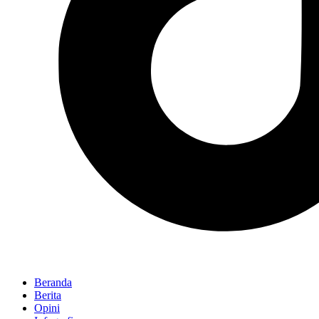
Beranda
Berita
Opini