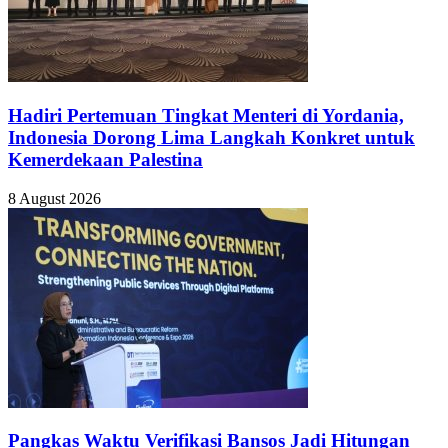
Hadiri Pertemuan Tingkat Menteri di Yordania,
Indonesia Dorong Lima Langkah Konkret untuk
Kemerdekaan Palestina
8 August 2026
Pangkas Waktu Verifikasi Bansos Jadi Hitungan