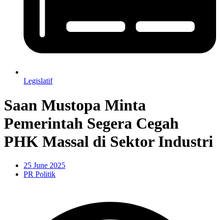
Legislatif
Saan Mustopa Minta
Pemerintah Segera Cegah
PHK Massal di Sektor Industri
25 June 2025
PR Politik