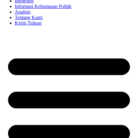
Infografis
Informasi Kehumasan Politik
Analisis
Tentang Kami
Kirim Tulisan