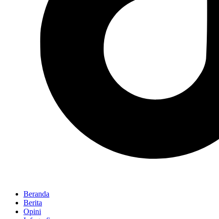
Beranda
Berita
Opini