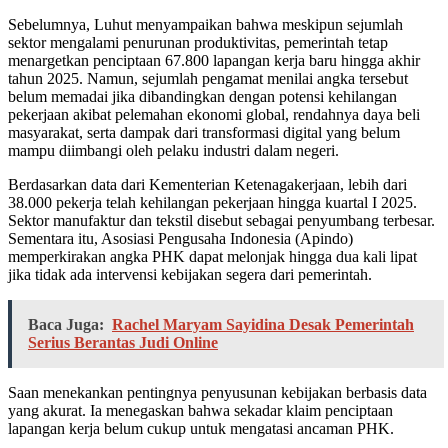
Sebelumnya, Luhut menyampaikan bahwa meskipun sejumlah
sektor mengalami penurunan produktivitas, pemerintah tetap
menargetkan penciptaan 67.800 lapangan kerja baru hingga akhir
tahun 2025. Namun, sejumlah pengamat menilai angka tersebut
belum memadai jika dibandingkan dengan potensi kehilangan
pekerjaan akibat pelemahan ekonomi global, rendahnya daya beli
masyarakat, serta dampak dari transformasi digital yang belum
mampu diimbangi oleh pelaku industri dalam negeri.
Berdasarkan data dari Kementerian Ketenagakerjaan, lebih dari
38.000 pekerja telah kehilangan pekerjaan hingga kuartal I 2025.
Sektor manufaktur dan tekstil disebut sebagai penyumbang terbesar.
Sementara itu, Asosiasi Pengusaha Indonesia (Apindo)
memperkirakan angka PHK dapat melonjak hingga dua kali lipat
jika tidak ada intervensi kebijakan segera dari pemerintah.
Baca Juga:
Rachel Maryam Sayidina Desak Pemerintah
Serius Berantas Judi Online
Saan menekankan pentingnya penyusunan kebijakan berbasis data
yang akurat. Ia menegaskan bahwa sekadar klaim penciptaan
lapangan kerja belum cukup untuk mengatasi ancaman PHK.