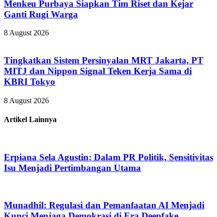
Menkeu Purbaya Siapkan Tim Riset dan Kejar
Ganti Rugi Warga
8 August 2026
Tingkatkan Sistem Persinyalan MRT Jakarta, PT
MITJ dan Nippon Signal Teken Kerja Sama di
KBRI Tokyo
8 August 2026
Artikel Lainnya
Erpiana Sela Agustin: Dalam PR Politik, Sensitivitas
Isu Menjadi Pertimbangan Utama
Munadhil: Regulasi dan Pemanfaatan AI Menjadi
Kunci Menjaga Demokrasi di Era Deepfake