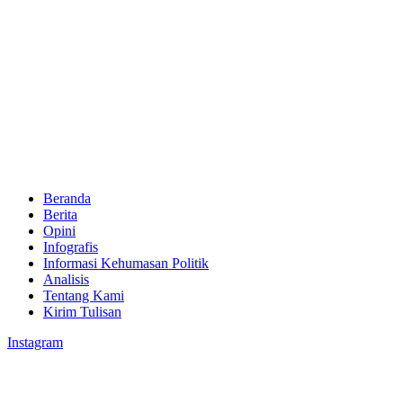
Beranda
Berita
Opini
Infografis
Informasi Kehumasan Politik
Analisis
Tentang Kami
Kirim Tulisan
Instagram