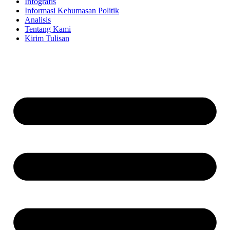
Infografis
Informasi Kehumasan Politik
Analisis
Tentang Kami
Kirim Tulisan