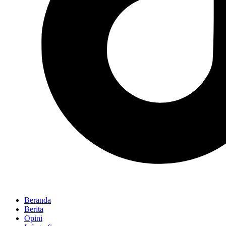
Beranda
Berita
Opini