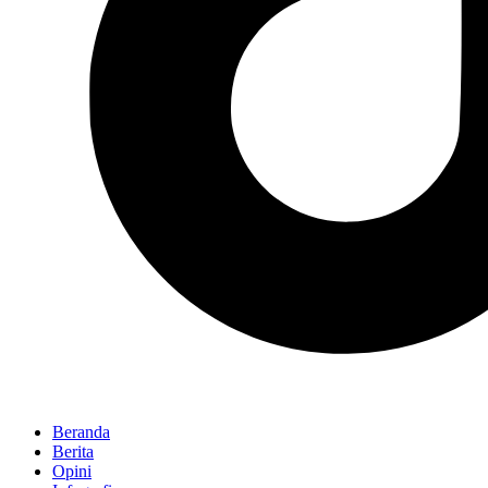
Beranda
Berita
Opini