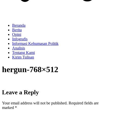
Beranda
Berita
Opini
Infografis
Informasi Kehumasan Politik
Analisis
Tentang Kami
Kirim Tulisan
hergun-768×512
Leave a Reply
Your email address will not be published.
Required fields are
marked
*