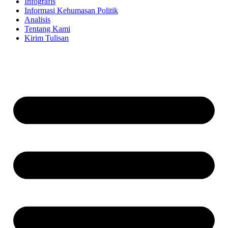
Infografis
Informasi Kehumasan Politik
Analisis
Tentang Kami
Kirim Tulisan