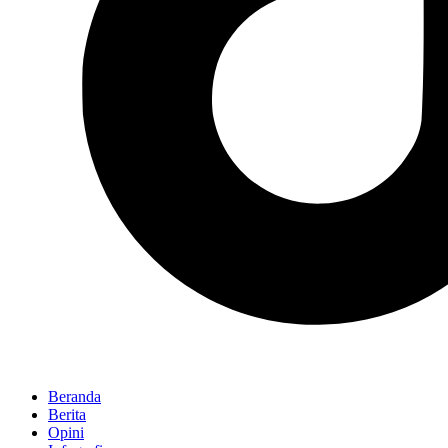
Beranda
Berita
Opini