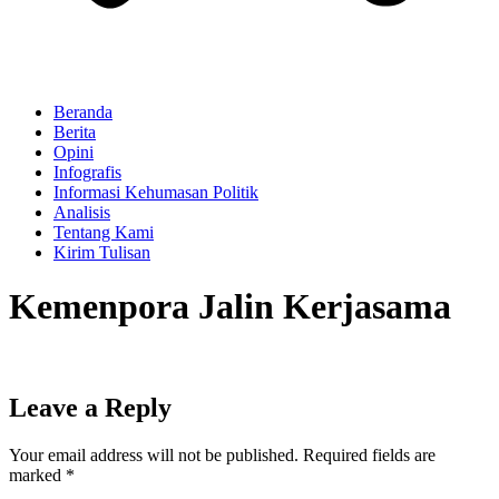
Beranda
Berita
Opini
Infografis
Informasi Kehumasan Politik
Analisis
Tentang Kami
Kirim Tulisan
Kemenpora Jalin Kerjasama
Leave a Reply
Your email address will not be published.
Required fields are
marked
*