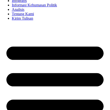
Infografis
Informasi Kehumasan Politik
Analisis
Tentang Kami
Kirim Tulisan