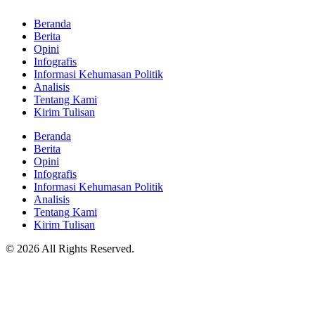
Beranda
Berita
Opini
Infografis
Informasi Kehumasan Politik
Analisis
Tentang Kami
Kirim Tulisan
Beranda
Berita
Opini
Infografis
Informasi Kehumasan Politik
Analisis
Tentang Kami
Kirim Tulisan
© 2026 All Rights Reserved.