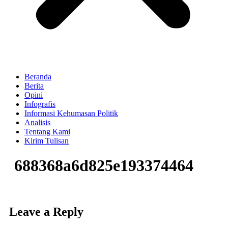
Beranda
Berita
Opini
Infografis
Informasi Kehumasan Politik
Analisis
Tentang Kami
Kirim Tulisan
688368a6d825e193374464
Leave a Reply